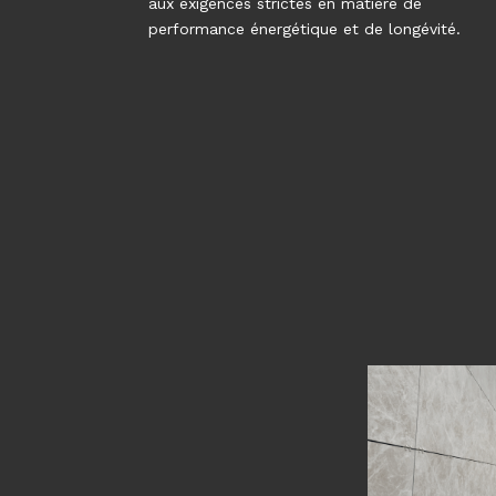
aux exigences strictes en matière de
performance énergétique et de longévité.