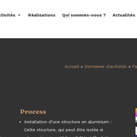
tivités
Réalisations
Qui sommes-nous ?
Actualités
Accueil
»
Domaines d'activités
»
Fa
Process
Installation d’une structure en aluminium :
Cette structure, qui peut être isolée si
,