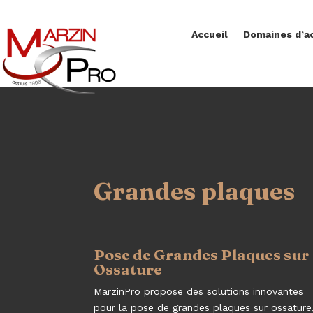
Accueil
Domaines d’ac
Grandes plaques
Pose de Grandes Plaques sur
Ossature
MarzinPro propose des solutions innovantes
pour la pose de grandes plaques sur ossature