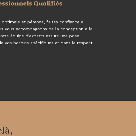
essionnels Qualifiés
n optimale et pérenne, faites confiance à
ous vous accompagnons de la conception à la
 Notre équipe d’experts assure une pose
e vos besoins spécifiques et dans le respect
là,