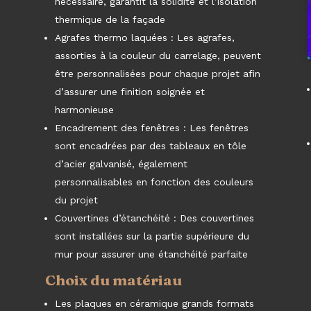
nécessaire, garantit la solidité et l’isolation
thermique de la façade
Agrafes thermo laquées : Les agrafes,
assorties à la couleur du carrelage, peuvent
être personnalisées pour chaque projet afin
e
d’assurer une finition soignée et
harmonieuse
Encadrement des fenêtres : Les fenêtres
sont encadrées par des tableaux en tôle
d’acier galvanisé, également
personnalisables en fonction des couleurs
du projet
Couvertines d’étanchéité : Des couvertines
sont installées sur la partie supérieure du
mur pour assurer une étanchéité parfaite
Choix du matériau
Les plaques en céramique grands formats