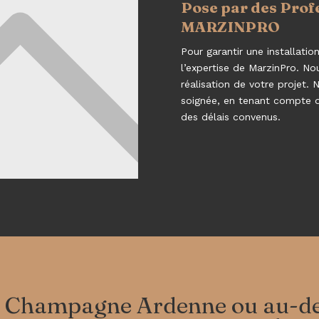
Pose par des Prof
MARZINPRO
Pour garantir une installatio
l’expertise de MarzinPro. N
réalisation de votre projet.
soignée, en tenant compte d
des délais convenus.
 Champagne Ardenne ou au-de