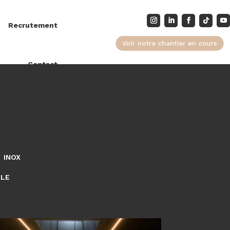
Recrutement
Voir notre chantier en cours
Contact
INOX
LLE