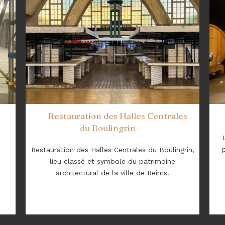
Restauration des Halles Centrales
du Boulingrin
Restauration des Halles Centrales du Boulingrin,
lieu classé et symbole du patrimoine
architectural de la ville de Reims.