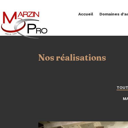
Accueil
Domaines d’ac
NOS RÉALISATIONS
Nos réalisations
TOU
MA