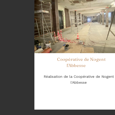
Coopérative de Nogent
l'Abbesse
Réalisation de la Coopérative de Nogent
l'Abbesse