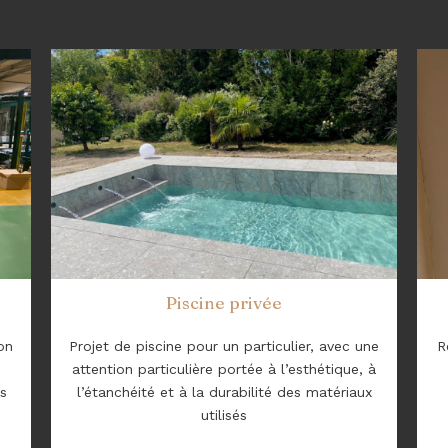
Piscine privée
on
Projet de piscine pour un particulier, avec une
R
attention particulière portée à l’esthétique, à
es
l’étanchéité et à la durabilité des matériaux
utilisés