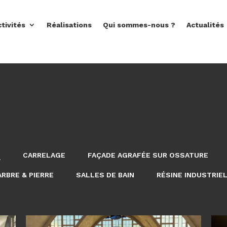
tivités
Réalisations
Qui sommes-nous ?
Actualités
T
CARRELAGE
FAÇADE AGRAFÉE SUR OSSATURE
RBRE & PIERRE
SALLES DE BAIN
RÉSINE INDUSTRIE